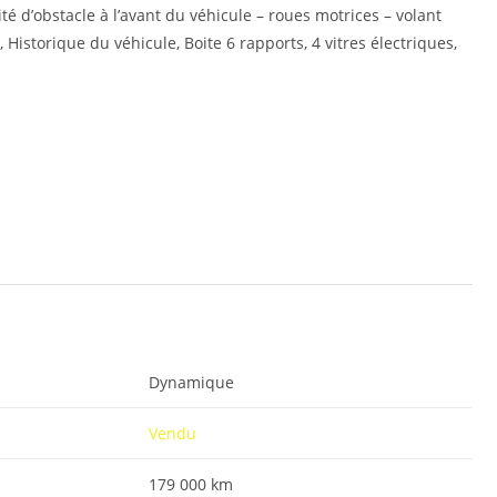
é d’obstacle à l’avant du véhicule – roues motrices – volant
istorique du véhicule, Boite 6 rapports, 4 vitres électriques,
Dynamique
Vendu
179 000 km