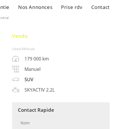
ntie
Nos Annonces
Prise rdv
Contact
énéral
Vendu
Used Véhicule
179 000 km
Manuel
SUV
SKYACTIV 2.2L
Contact Rapide