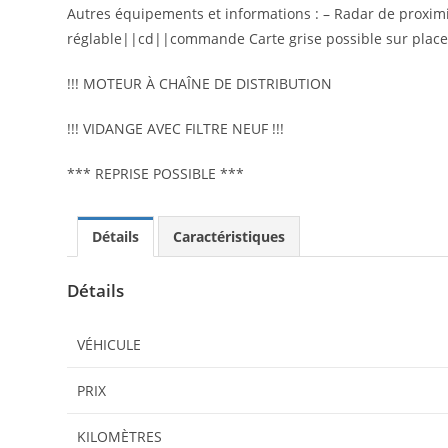
Autres équipements et informations : – Radar de proximit
réglable||cd||commande Carte grise possible sur place, H
!!! MOTEUR À CHAÎNE DE DISTRIBUTION
!!! VIDANGE AVEC FILTRE NEUF !!!
*** REPRISE POSSIBLE ***
Détails
Caractéristiques
Détails
VÉHICULE
PRIX
KILOMÈTRES