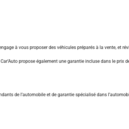
gage à vous proposer des véhicules préparés à la vente, et rév
N Car’Auto propose également une garantie incluse dans le prix d
dants de l’automobile et de garantie spécialisé dans l’automobi