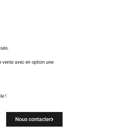
isés.
e vente avec en option une
le !
Nous contacter