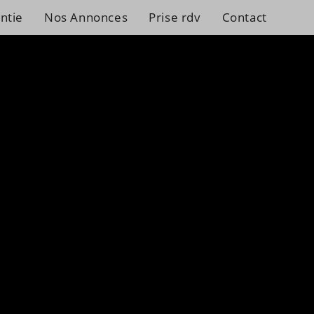
ntie
Nos Annonces
Prise rdv
Contact