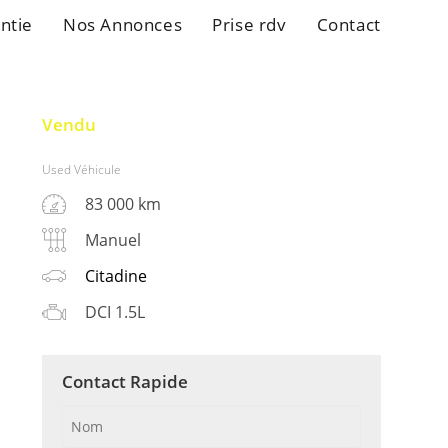
ntie
Nos Annonces
Prise rdv
Contact
Vendu
Used Véhicule
83 000 km
Manuel
Citadine
DCI 1.5L
Contact Rapide