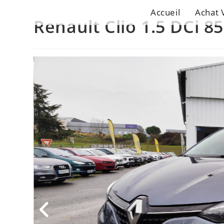
Accueil
Achat 
Renault Clio 1.5 DCi 8