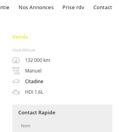
ntie
Nos Annonces
Prise rdv
Contact
Vendu
Used Véhicule
132 000 km
Manuel
Citadine
HDI 1.6L
Contact Rapide