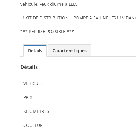
véhicule, Feux diurne a LED,
!!! KIT DE DISTRIBUTION + POMPE A EAU NEUFS !!! VIDAN
*** REPRISE POSSIBLE ***
Détails
Caractéristiques
Détails
VÉHICULE
PRIX
KILOMÈTRES
COULEUR