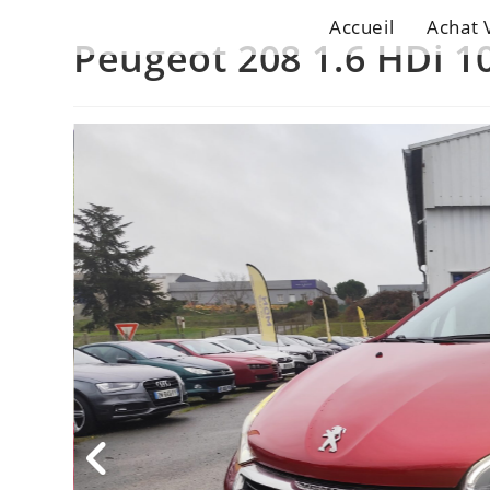
Accueil
Achat 
Peugeot 208 1.6 HDi 10