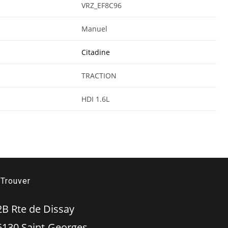
VRZ_EF8C96
Manuel
Citadine
TRACTION
HDI 1.6L
Trouver
 Rte de Dissay
 Saint-Georges-