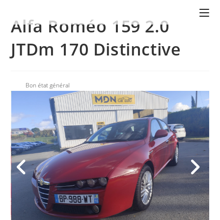
Alfa Roméo 159 2.0
JTDm 170 Distinctive
Bon état général