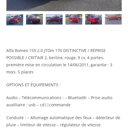
Alfa Romeo 159 2.0 JTDm 170 DISTINCTIVE / REPRISE
POSSIBLE / CRIT’AIR 2, berline, rouge, 9 cv, 4 portes,
première mise en circulation le 14/06/2011, garantie : 3
mois. 5 places
OPTIONS ET ÉQUIPEMENTS :
Audio – Télécommunications : – Bluetooth – Prise audio
auxilliaire : usb – cd||commande
Conduite : – Allumage automatique des feux – détecteur de
pluie – limiteur de vitesse – régulateur de vitesse