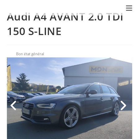
Audi A4 AVANT 2.0 TDI
150 S-LINE
Bon état général