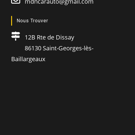
mdncarauto@gmail.com
Nous Trouver
12B Rte de Dissay
86130 Saint-Georges-lès-
Baillargeaux