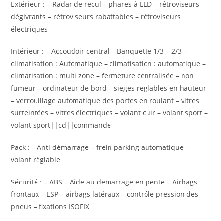
Extérieur : – Radar de recul – phares à LED – rétroviseurs
dégivrants – rétroviseurs rabattables – rétroviseurs
électriques
Intérieur : – Accoudoir central – Banquette 1/3 – 2/3 –
climatisation : Automatique – climatisation : automatique –
climatisation : multi zone – fermeture centralisée – non
fumeur – ordinateur de bord – sieges reglables en hauteur
– verrouillage automatique des portes en roulant – vitres
surteintées – vitres électriques – volant cuir – volant sport –
volant sport||cd||commande
Pack : – Anti démarrage – frein parking automatique –
volant réglable
Sécurité : – ABS – Aide au demarrage en pente – Airbags
frontaux – ESP – airbags latéraux – contrôle pression des
pneus – fixations ISOFIX