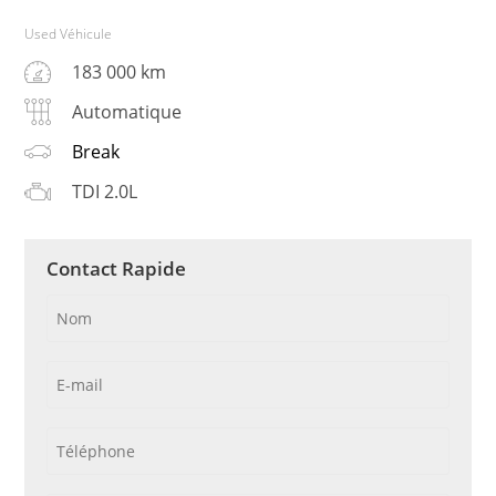
Used Véhicule
183 000 km
Automatique
Break
TDI 2.0L
Contact Rapide