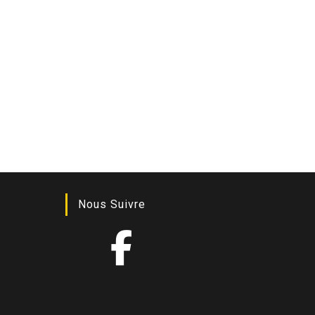
Nous Suivre