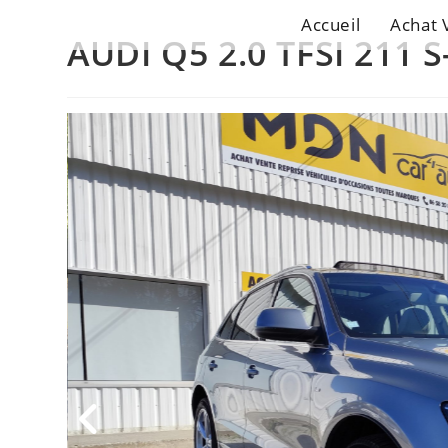
Accueil
Achat 
AUDI Q5 2.0 TFSI 211