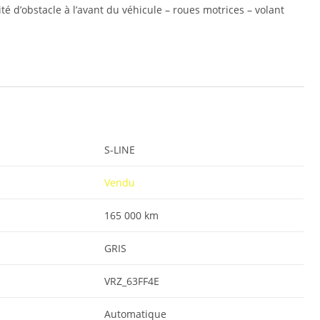
é d’obstacle à l’avant du véhicule – roues motrices – volant
S-LINE
Vendu
165 000 km
GRIS
VRZ_63FF4E
Automatique