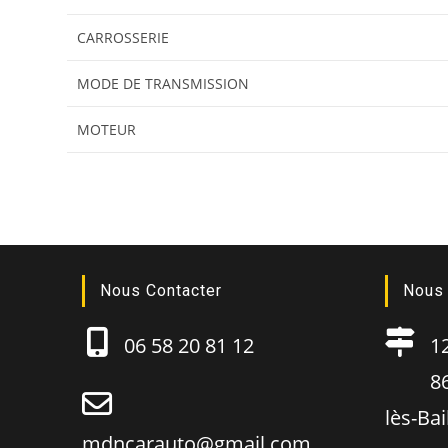
CARROSSERIE
MODE DE TRANSMISSION
MOTEUR
Nous Contacter
Nous 
06 58 20 81 12
12B
86130
lès-Ba
mdncarauto@gmail.com