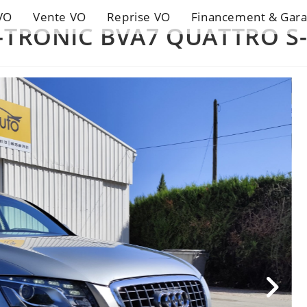
VO
Vente VO
Reprise VO
Financement & Gara
 S-TRONIC BVA7 QUATTRO S