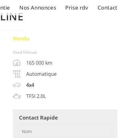
ntie
Nos Annonces
Prise rdv
Contact
-LINE
Vendu
Used Véhicule
165 000 km
Automatique
4x4
TFSI 2.0L
Contact Rapide