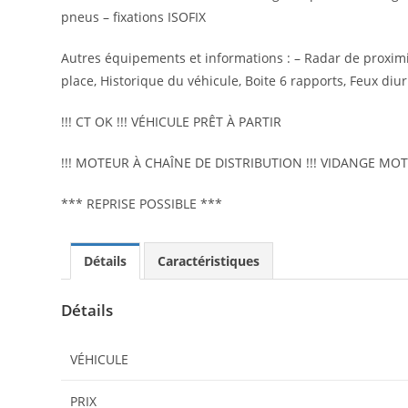
pneus – fixations ISOFIX
Autres équipements et informations : – Radar de proximit
place, Historique du véhicule, Boite 6 rapports, Feux diur
!!! CT OK !!! VÉHICULE PRÊT À PARTIR
!!! MOTEUR À CHAÎNE DE DISTRIBUTION !!! VIDANGE MOTE
*** REPRISE POSSIBLE ***
Détails
Caractéristiques
Détails
VÉHICULE
PRIX