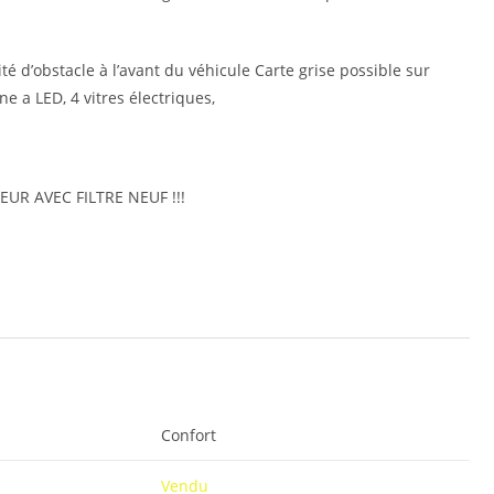
é d’obstacle à l’avant du véhicule Carte grise possible sur
ne a LED, 4 vitres électriques,
UR AVEC FILTRE NEUF !!!
Confort
Vendu