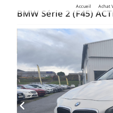
Accueil
Achat 
BMW Série 2 (F45) A