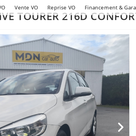
VO
Vente VO
Reprise VO
Financement & Gara
CTIVE TOURER 216D CONFOR