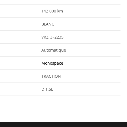
142 000 km
BLANC
VRZ_3F2235
Automatique
Monospace
TRACTION
D 1.5L