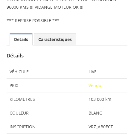
*** REPRISE POSSIBLE ***
Détails
Caractéristiques
Détails
VÉHICULE
LIVE
PRIX
Vendu
KILOMÈTRES
103 000 km
COULEUR
BLANC
INSCRIPTION
VRZ_AB0ECF
TRANSMISSION
Manuel