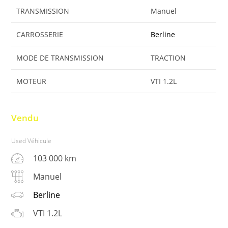
CARROSSERIE
Berline
MODE DE TRANSMISSION
TRACTION
MOTEUR
VTI 1.2L
Vendu
Used Véhicule
103 000 km
Manuel
Berline
VTI 1.2L
Contact Rapide