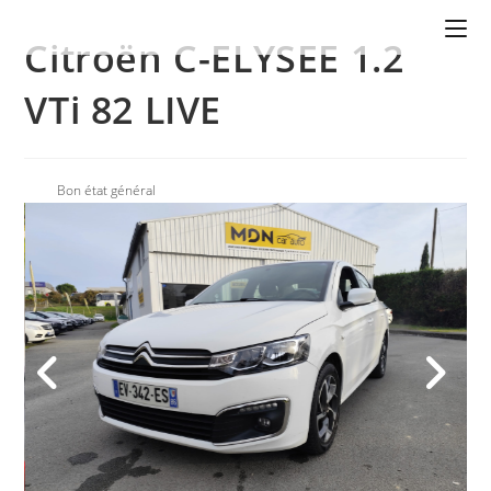
Citroën C-ELYSEE 1.2
VTi 82 LIVE
Bon état général