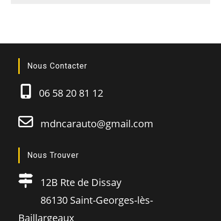
Nous Contacter
06 58 20 81 12
mdncarauto@gmail.com
Nous Trouver
12B Rte de Dissay
86130 Saint-Georges-lès-
Baillargeaux