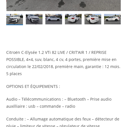
Citroën C-Elysée 1.2 VTi 82 LIVE / CRIT’AIR 1 / REPRISE
POSSIBLE, 4×4, suv, blanc, 4 cv, 4 portes, première mise en
circulation le 22/02/2018, première main, garantie : 12 mois.
5 places
OPTIONS ET ÉQUIPEMENTS :
Audio – Télécommunications : – Bluetooth – Prise audio
auxilliaire : usb – commande – radio
Conduite : – Allumage automatique des feux – détecteur de
pluie – limiteur de vitesse – régulateur de vitesse
Extérieur : – rétroviseurs électriques