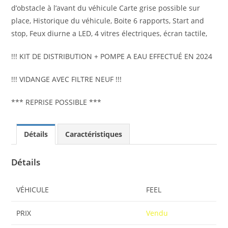
d’obstacle à l’avant du véhicule Carte grise possible sur
place, Historique du véhicule, Boite 6 rapports, Start and
stop, Feux diurne a LED, 4 vitres électriques, écran tactile,
!!! KIT DE DISTRIBUTION + POMPE A EAU EFFECTUÉ EN 2024
!!! VIDANGE AVEC FILTRE NEUF !!!
*** REPRISE POSSIBLE ***
Détails
Caractéristiques
Détails
VÉHICULE
FEEL
PRIX
Vendu