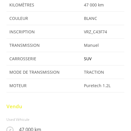
KILOMÈTRES
47 000 km
COULEUR
BLANC
INSCRIPTION
VRZ_C43F74
TRANSMISSION
Manuel
CARROSSERIE
SUV
MODE DE TRANSMISSION
TRACTION
MOTEUR
Puretech 1.2L
Vendu
Used Véhicule
47 000 km