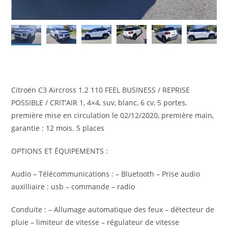
Citroën C3 Aircross 1.2 110 FEEL BUSINESS / REPRISE
POSSIBLE / CRIT’AIR 1, 4×4, suv, blanc, 6 cv, 5 portes,
première mise en circulation le 02/12/2020, première main,
garantie : 12 mois. 5 places
OPTIONS ET ÉQUIPEMENTS :
Audio – Télécommunications : – Bluetooth – Prise audio
auxilliaire : usb – commande – radio
Conduite : – Allumage automatique des feux – détecteur de
pluie – limiteur de vitesse – régulateur de vitesse