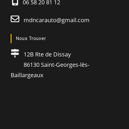
06 58 20 81 12
mdncarauto@gmail.com
Nous Trouver
12B Rte de Dissay
86130 Saint-Georges-lès-
Baillargeaux