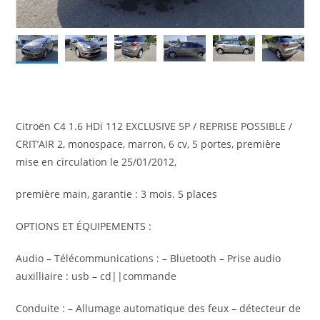
Citroën C4 1.6 HDi 112 EXCLUSIVE 5P / REPRISE POSSIBLE /
CRIT’AIR 2, monospace, marron, 6 cv, 5 portes, première
mise en circulation le 25/01/2012,
première main, garantie : 3 mois. 5 places
OPTIONS ET ÉQUIPEMENTS :
Audio – Télécommunications : – Bluetooth – Prise audio
auxilliaire : usb – cd||commande
Conduite : – Allumage automatique des feux – détecteur de