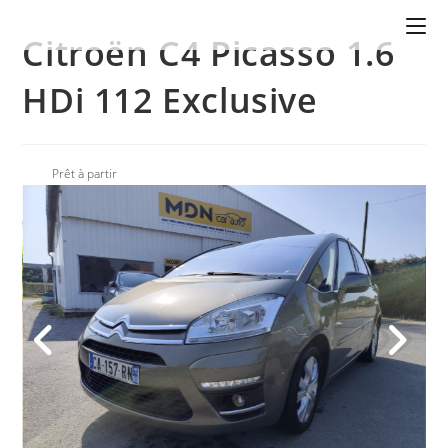
Citroën C4 Picasso 1.6
HDi 112 Exclusive
Prêt à partir