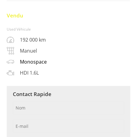
Vendu
Used Véhicule
192 000 km
Manuel
Monospace
HDI 1.6L
Contact Rapide