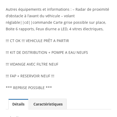
Autres équipements et informations : – Radar de proximité
d’obstacle à l’avant du véhicule – volant
réglable||cd||commande Carte grise possible sur place,
Boite 6 rapports, Feux diurne a LED, 4 vitres électriques,
!!! CT OK !!! VEHICULE PRÊT A PARTIR
!!! KIT DE DISTRIBUTION + POMPE A EAU NEUFS
!!! VIDANGE AVEC FILTRE NEUF
!!! FAP + RESERVOIR NEUF !!!
*** REPRISE POSSIBLE ***
Détails
Caractéristiques