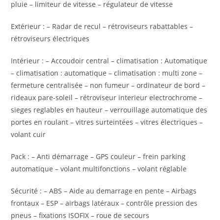
pluie – limiteur de vitesse – régulateur de vitesse
Extérieur : – Radar de recul – rétroviseurs rabattables –
rétroviseurs électriques
Intérieur : – Accoudoir central – climatisation : Automatique
– climatisation : automatique – climatisation : multi zone –
fermeture centralisée – non fumeur – ordinateur de bord –
rideaux pare-soleil – rétroviseur interieur electrochrome –
sieges reglables en hauteur – verrouillage automatique des
portes en roulant – vitres surteintées – vitres électriques –
volant cuir
Pack : – Anti démarrage – GPS couleur – frein parking
automatique – volant multifonctions – volant réglable
Sécurité : – ABS – Aide au demarrage en pente – Airbags
frontaux – ESP – airbags latéraux – contrôle pression des
pneus – fixations ISOFIX – roue de secours