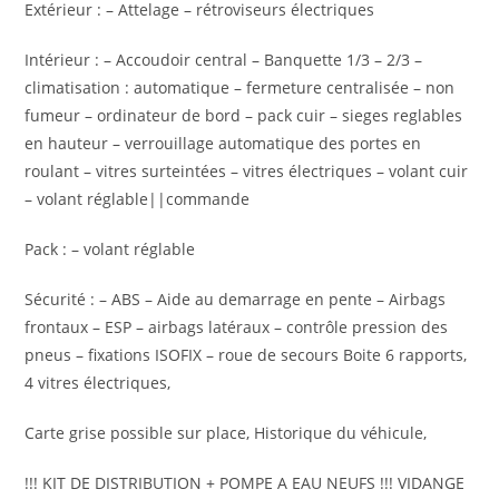
Extérieur : – Attelage – rétroviseurs électriques
Intérieur : – Accoudoir central – Banquette 1/3 – 2/3 –
climatisation : automatique – fermeture centralisée – non
fumeur – ordinateur de bord – pack cuir – sieges reglables
en hauteur – verrouillage automatique des portes en
roulant – vitres surteintées – vitres électriques – volant cuir
– volant réglable||commande
Pack : – volant réglable
Sécurité : – ABS – Aide au demarrage en pente – Airbags
frontaux – ESP – airbags latéraux – contrôle pression des
pneus – fixations ISOFIX – roue de secours Boite 6 rapports,
4 vitres électriques,
Carte grise possible sur place, Historique du véhicule,
!!! KIT DE DISTRIBUTION + POMPE A EAU NEUFS !!! VIDANGE