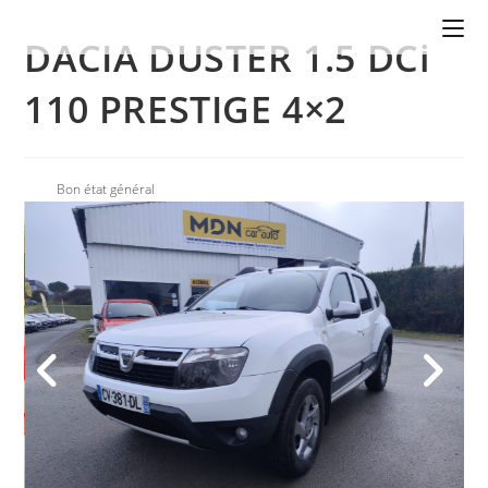
DACIA DUSTER 1.5 DCi
110 PRESTIGE 4×2
Bon état général