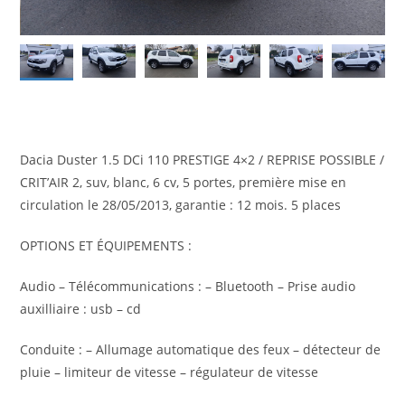
Dacia Duster 1.5 DCi 110 PRESTIGE 4×2 / REPRISE POSSIBLE /
CRIT’AIR 2, suv, blanc, 6 cv, 5 portes, première mise en
circulation le 28/05/2013, garantie : 12 mois. 5 places
OPTIONS ET ÉQUIPEMENTS :
Audio – Télécommunications : – Bluetooth – Prise audio
auxilliaire : usb – cd
Conduite : – Allumage automatique des feux – détecteur de
pluie – limiteur de vitesse – régulateur de vitesse