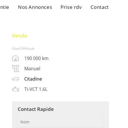
ntie
Nos Annonces
Prise rdv
Contact
Vendu
Used Véhicule
190 000 km
Manuel
Citadine
Ti-VCT 1.6L
Contact Rapide