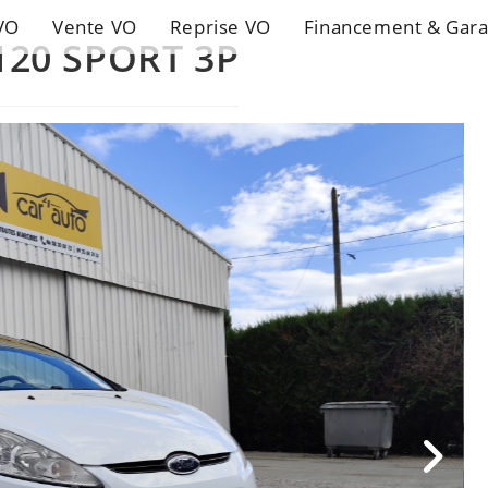
VO
Vente VO
Reprise VO
Financement & Gara
 120 SPORT 3P