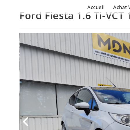
Accueil
Achat 
Ford Fiesta 1.6 Ti-VCT