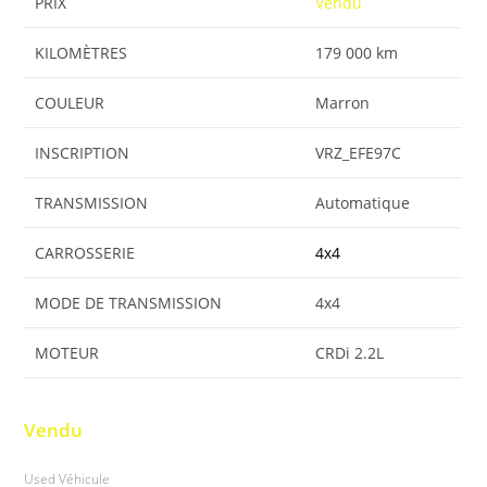
PRIX
Vendu
KILOMÈTRES
179 000 km
COULEUR
Marron
INSCRIPTION
VRZ_EFE97C
TRANSMISSION
Automatique
CARROSSERIE
4x4
MODE DE TRANSMISSION
4x4
MOTEUR
CRDi 2.2L
Vendu
Used Véhicule