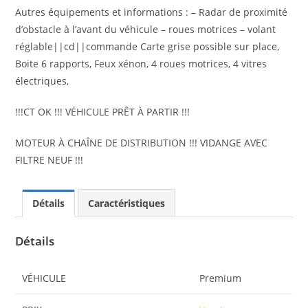
Autres équipements et informations : – Radar de proximité
d’obstacle à l’avant du véhicule – roues motrices – volant
réglable||cd||commande Carte grise possible sur place,
Boite 6 rapports, Feux xénon, 4 roues motrices, 4 vitres
électriques,
!!!CT OK !!! VÉHICULE PRÊT À PARTIR !!!
MOTEUR À CHAÎNE DE DISTRIBUTION !!! VIDANGE AVEC
FILTRE NEUF !!!
Détails
Caractéristiques
Détails
VÉHICULE
Premium