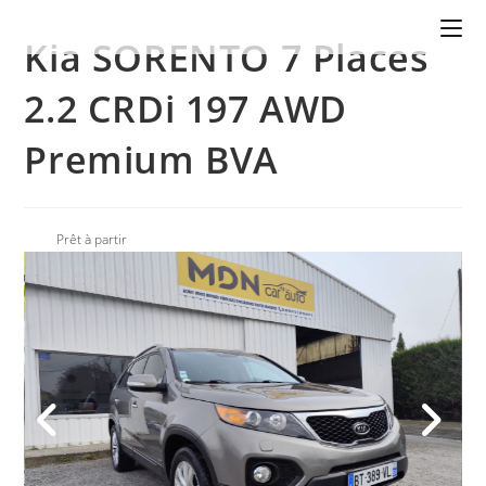
Kia SORENTO 7 Places
2.2 CRDi 197 AWD
Premium BVA
Prêt à partir