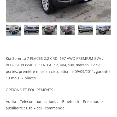
Kia Sorento 7 PLACES 2.2 CRDi 197 AWD PREMIUM BVA /
REPRISE POSSIBLE / CRIT’AIR 2, 4×4, suv, marron, 12 cv, 5
portes, première mise en circulation le 09/09/2011, garantie
: 3 mois. 7 places
OPTIONS ET ÉQUIPEMENTS :
Audio – Télécommunications : – Bluetooth – Prise audio
auxilliaire : usb – cd||commande