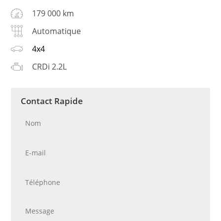
179 000 km
Automatique
4x4
CRDi 2.2L
Contact Rapide