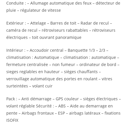
Conduite : – Allumage automatique des feux – détecteur de
pluie – régulateur de vitesse
Extérieur : – Attelage – Barres de toit – Radar de recul –
caméra de recul – rétroviseurs rabattables – rétroviseurs
électriques – toit ouvrant panoramique
Intérieur : – Accoudoir central – Banquette 1/3 – 2/3 –
climatisation : Automatique – climatisation : automatique –
fermeture centralisée – non fumeur – ordinateur de bord –
sieges reglables en hauteur – sièges chauffants –
verrouillage automatique des portes en roulant – vitres
surteintées – volant cuir
Pack : – Anti démarrage – GPS couleur – sièges électriques –
volant réglable Sécurité : – ABS – Aide au demarrage en
pente – Airbags frontaux – ESP – airbags latéraux – fixations
ISOFIX