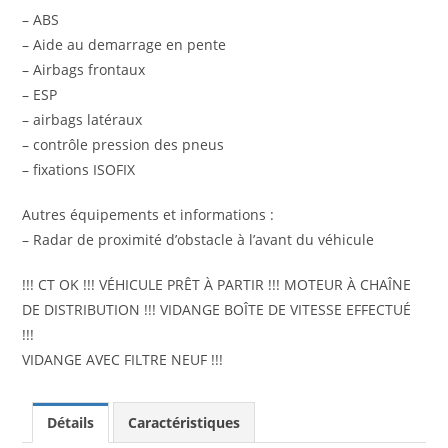
– ABS
– Aide au demarrage en pente
– Airbags frontaux
– ESP
– airbags latéraux
– contrôle pression des pneus
– fixations ISOFIX
Autres équipements et informations :
– Radar de proximité d’obstacle à l’avant du véhicule
!!! CT OK !!! VÉHICULE PRÊT À PARTIR !!! MOTEUR À CHAÎNE
DE DISTRIBUTION !!! VIDANGE BOÎTE DE VITESSE EFFECTUÉ
!!!
VIDANGE AVEC FILTRE NEUF !!!
Détails
Caractéristiques