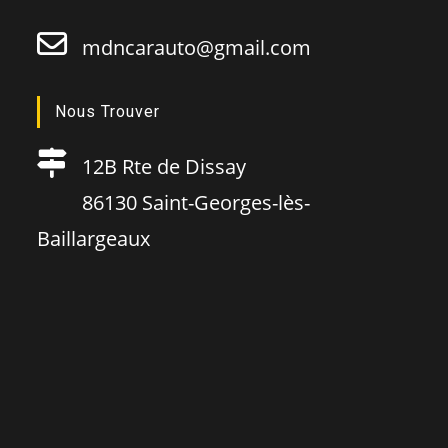
mdncarauto@gmail.com
Nous Trouver
12B Rte de Dissay
86130 Saint-Georges-lès-
Baillargeaux