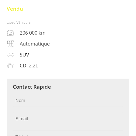
Vendu
Used Véhicule
206 000 km
Automatique
SUV
CDI 2.2L
Contact Rapide