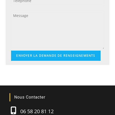
ENVOYER LA DEMANDE DE RENSEIGNEMENTS
Nous Contacter
06 58 20 81 12