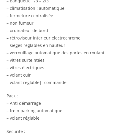
– Banquette 1/3 – 2/3
– climatisation : automatique
– fermeture centralisée
– non fumeur
– ordinateur de bord
– rétroviseur interieur electrochrome
– sieges reglables en hauteur
– verrouillage automatique des portes en roulant
– vitres surteintées
– vitres électriques
– volant cuir
– volant réglable||commande
Pack :
– Anti démarrage
– frein parking automatique
– volant réglable
Sécurité :