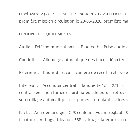
Opel Astra V (2) 1.5 DIESEL 105 PACK 2020 / 29000 KMS / RE
première mise en circulation le 29/05/2020, première mai
OPTIONS ET ÉQUIPEMENTS :
Audio – Télécommunications : – Bluetooth – Prise audio 
Conduite : – Allumage automatique des feux – détecteur d
Extérieur : – Radar de recul – caméra de recul – rétrovis
Intérieur : – Accoudoir central – Banquette 1/3 – 2/3 – c
centralisée – non fumeur – ordinateur de bord – rétrovis
verrouillage automatique des portes en roulant – vitres su
Pack : – Anti démarrage – GPS couleur – volant réglable 
frontaux – Airbags rideaux – ESP – airbags latéraux – con