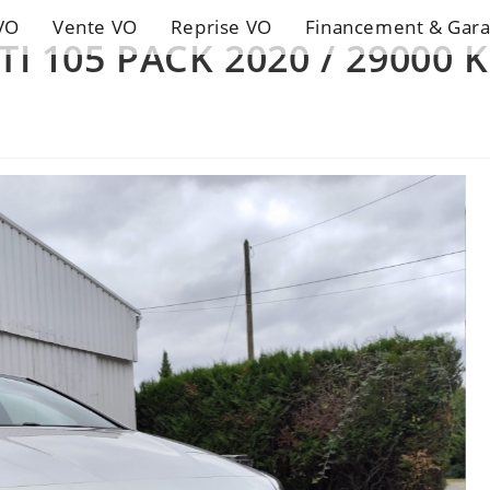
VO
Vente VO
Reprise VO
Financement & Gara
DTI 105 PACK 2020 / 29000 