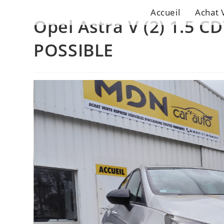
Accueil
Achat 
Opel Astra V (2) 1.5 C
POSSIBLE