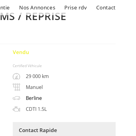
ntie
Nos Annonces
Prise rdv
Contact
KMS / REPRISE
Vendu
Certified Véhicule
29 000 km
Manuel
Berline
CDTI 1.5L
Contact Rapide