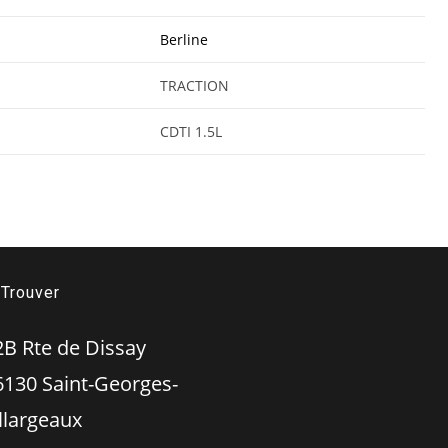
Berline
TRACTION
CDTI 1.5L
Trouver
 Rte de Dissay
 Saint-Georges-
illargeaux