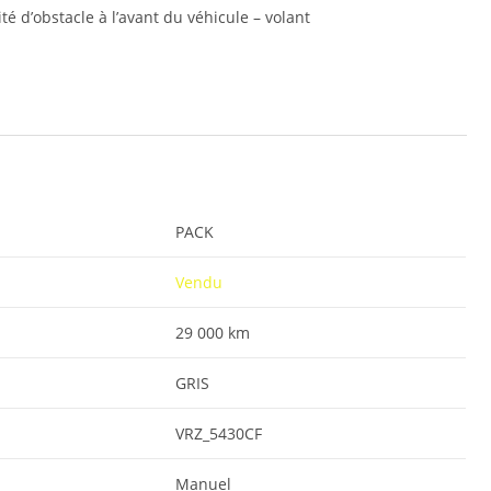
é d’obstacle à l’avant du véhicule – volant
PACK
Vendu
29 000 km
GRIS
VRZ_5430CF
Manuel