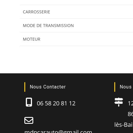
CARROSSERIE
MODE DE TRANSMISSION
MOTEUR
Nous Contacter
Nous 
06 58 20 81 12
12B
86130
lès-Ba
mdncarauto@gmail.com