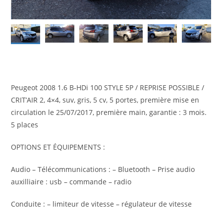
Peugeot 2008 1.6 B-HDi 100 STYLE 5P / REPRISE POSSIBLE /
CRIT’AIR 2, 4×4, suv, gris, 5 cv, 5 portes, première mise en
circulation le 25/07/2017, première main, garantie : 3 mois.
5 places
OPTIONS ET ÉQUIPEMENTS :
Audio – Télécommunications : – Bluetooth – Prise audio
auxilliaire : usb – commande – radio
Conduite : – limiteur de vitesse – régulateur de vitesse