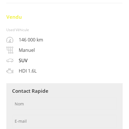
Vendu
Used Véhicule
146 000 km
Manuel
SUV
HDI 1.6L
Contact Rapide