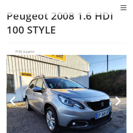
Peugeot 2008 1.6 HDI
100 STYLE
Prêt à partir