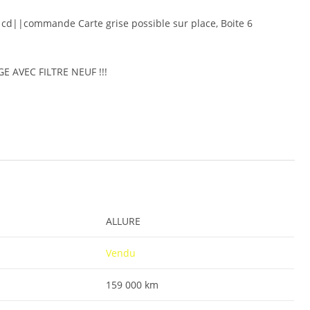
|cd||commande Carte grise possible sur place, Boite 6
GE AVEC FILTRE NEUF !!!
ALLURE
Vendu
159 000 km