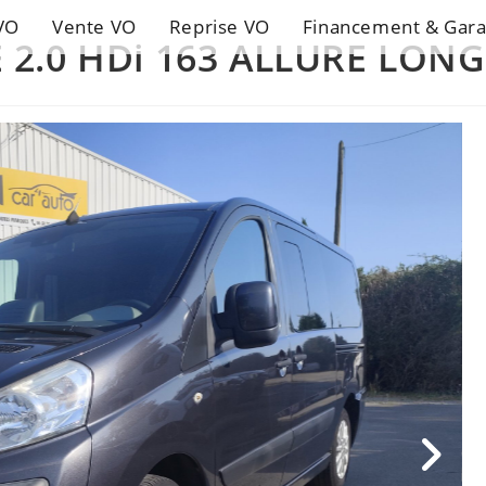
VO
Vente VO
Reprise VO
Financement & Gara
 2.0 HDi 163 ALLURE LONG 