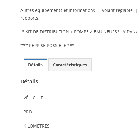
Autres équipements et informations : – volant réglable|
rapports,
!!! KIT DE DISTRIBUTION + POMPE A EAU NEUFS !!! VIDAN
*** REPRISE POSSIBLE ***
Détails
Caractéristiques
Détails
VÉHICULE
PRIX
KILOMÈTRES