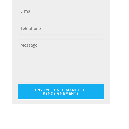
ENVOYER LA DEMANDE DE
RENSEIGNEMENTS