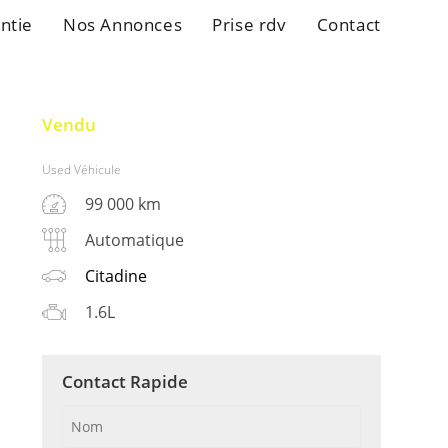
ntie
Nos Annonces
Prise rdv
Contact
Vendu
Used Véhicule
99 000 km
Automatique
Citadine
1.6L
Contact Rapide