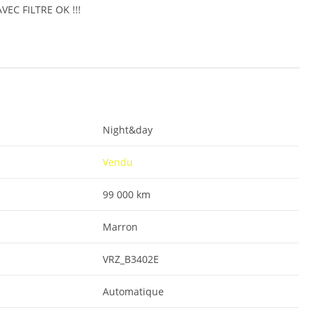
VEC FILTRE OK !!!
Night&day
Vendu
99 000 km
Marron
VRZ_B3402E
Automatique