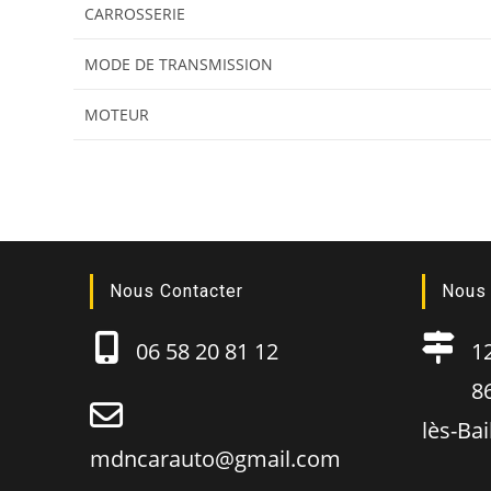
CARROSSERIE
MODE DE TRANSMISSION
MOTEUR
Nous Contacter
Nous 
06 58 20 81 12
12B
86130
lès-Ba
mdncarauto@gmail.com