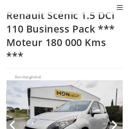
Renault Scénic 1.5 DCi
110 Business Pack ***
Moteur 180 000 Kms
***
Bon état général