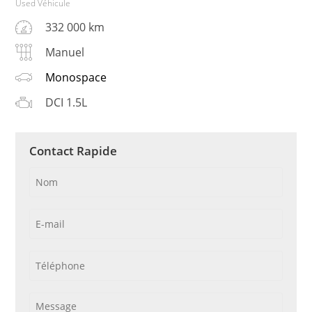
Used Véhicule
332 000 km
Manuel
Monospace
DCI 1.5L
Contact Rapide