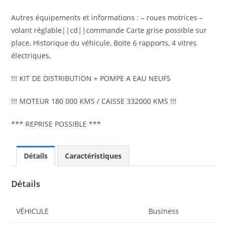
Autres équipements et informations : – roues motrices –
volant réglable||cd||commande Carte grise possible sur
place, Historique du véhicule, Boite 6 rapports, 4 vitres
électriques,
!!! KIT DE DISTRIBUTION + POMPE A EAU NEUFS
!!! MOTEUR 180 000 KMS / CAISSE 332000 KMS !!!
*** REPRISE POSSIBLE ***
Détails
Caractéristiques
Détails
VÉHICULE
Business