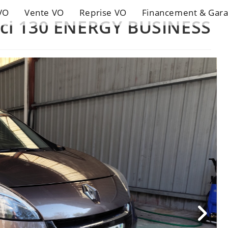
VO
Vente VO
Reprise VO
Financement & Gara
 dci 130 ENERGY BUSINESS