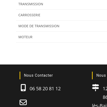
TRANSMISSION
CARROSSERIE
MODE DE TRANSMISSION
MOTEUR
Nous Contacter
Nous 
06 58 20 81 12
12B
86130
lès-Ba