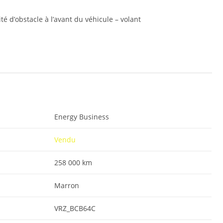
é d’obstacle à l’avant du véhicule – volant
Energy Business
Vendu
258 000 km
Marron
VRZ_BCB64C