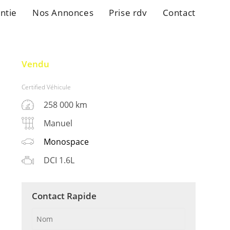
ntie
Nos Annonces
Prise rdv
Contact
Vendu
Certified Véhicule
258 000 km
Manuel
Monospace
DCI 1.6L
Contact Rapide