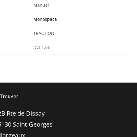
Manuel
Monospace
TRACTION
DCI 1.6L
Trouver
 Rte de Dissay
 Saint-Georges-
illargeaux