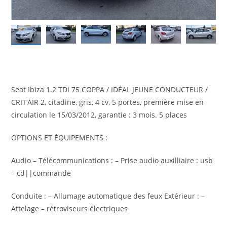
Seat Ibiza 1.2 TDi 75 COPPA / IDÉAL JEUNE CONDUCTEUR /
CRIT’AIR 2, citadine, gris, 4 cv, 5 portes, première mise en
circulation le 15/03/2012, garantie : 3 mois. 5 places
OPTIONS ET ÉQUIPEMENTS :
Audio – Télécommunications : – Prise audio auxilliaire : usb
– cd||commande
Conduite : – Allumage automatique des feux Extérieur : –
Attelage – rétroviseurs électriques