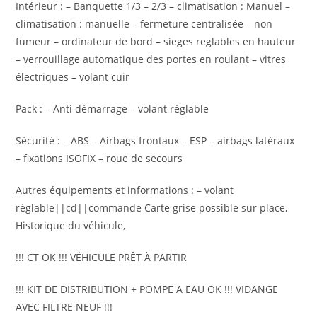
Intérieur : – Banquette 1/3 – 2/3 – climatisation : Manuel –
climatisation : manuelle – fermeture centralisée – non
fumeur – ordinateur de bord – sieges reglables en hauteur
– verrouillage automatique des portes en roulant – vitres
électriques – volant cuir
Pack : – Anti démarrage – volant réglable
Sécurité : – ABS – Airbags frontaux – ESP – airbags latéraux
– fixations ISOFIX – roue de secours
Autres équipements et informations : – volant
réglable||cd||commande Carte grise possible sur place,
Historique du véhicule,
!!! CT OK !!! VÉHICULE PRÊT À PARTIR
!!! KIT DE DISTRIBUTION + POMPE A EAU OK !!! VIDANGE
AVEC FILTRE NEUF !!!