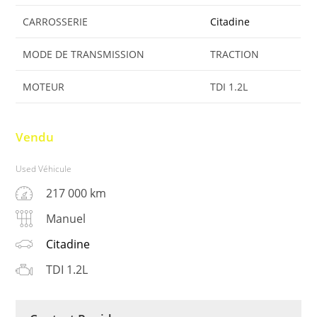
CARROSSERIE
Citadine
MODE DE TRANSMISSION
TRACTION
MOTEUR
TDI 1.2L
Vendu
Used Véhicule
217 000 km
Manuel
Citadine
TDI 1.2L