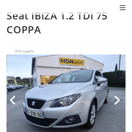
Seat IBIZA 1.2 TDi 75
COPPA
Prêt à partir