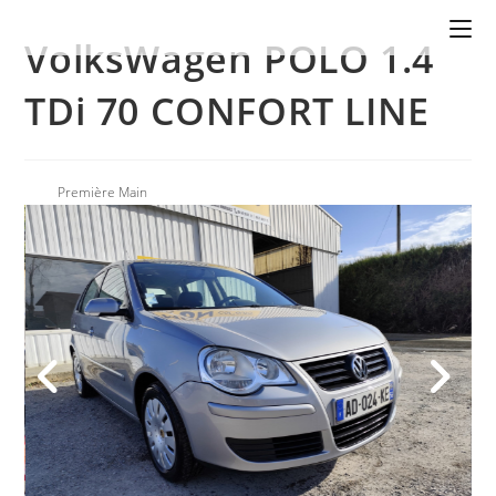
VolksWagen POLO 1.4
TDi 70 CONFORT LINE
Première Main