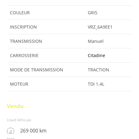
COULEUR
GRIS
INSCRIPTION
VRZ_6A9EE1
TRANSMISSION
Manuel
CARROSSERIE
Citadine
MODE DE TRANSMISSION
TRACTION
MOTEUR
TDI 1.4L
Vendu
Used Véhicule
269 000 km