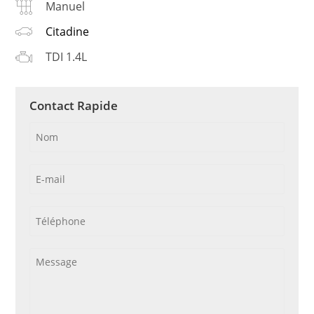
Manuel
Citadine
TDI 1.4L
Contact Rapide