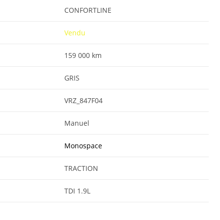
CONFORTLINE
Vendu
159 000 km
GRIS
VRZ_847F04
Manuel
Monospace
TRACTION
TDI 1.9L