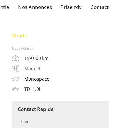
ntie
Nos Annonces
Prise rdv
Contact
Vendu
Used Véhicule
159 000 km
Manuel
Monospace
TDI 1.9L
Contact Rapide