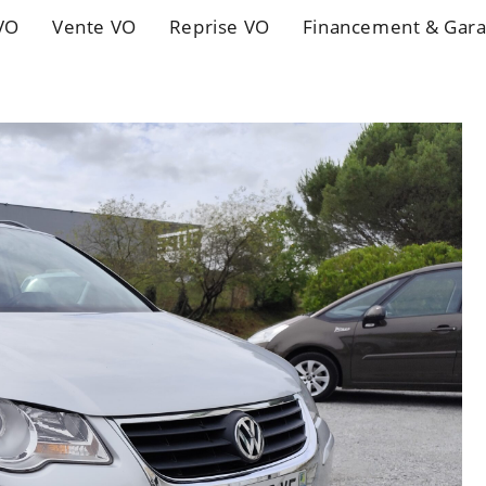
VO
Vente VO
Reprise VO
Financement & Gara