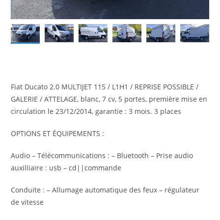
Fiat Ducato 2.0 MULTIJET 115 / L1H1 / REPRISE POSSIBLE /
GALERIE / ATTELAGE, blanc, 7 cv, 5 portes, première mise en
circulation le 23/12/2014, garantie : 3 mois. 3 places
OPTIONS ET ÉQUIPEMENTS :
Audio – Télécommunications : – Bluetooth – Prise audio
auxilliaire : usb – cd||commande
Conduite : – Allumage automatique des feux – régulateur
de vitesse