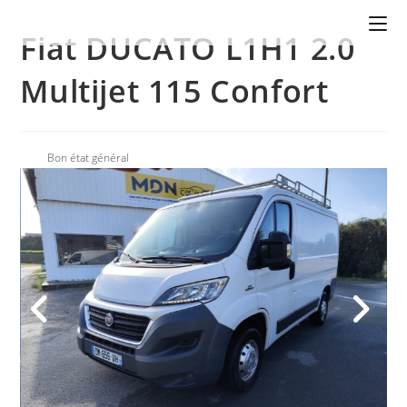
Fiat DUCATO L1H1 2.0
Multijet 115 Confort
Bon état général