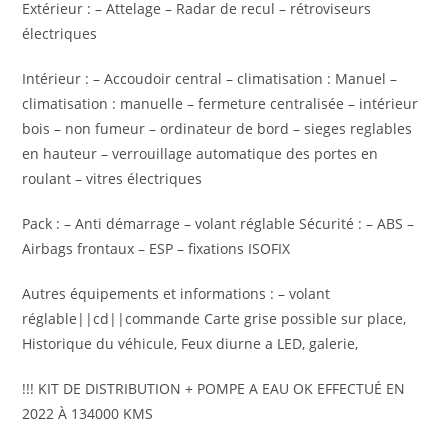
Extérieur : – Attelage – Radar de recul – rétroviseurs
électriques
Intérieur : – Accoudoir central – climatisation : Manuel –
climatisation : manuelle – fermeture centralisée – intérieur
bois – non fumeur – ordinateur de bord – sieges reglables
en hauteur – verrouillage automatique des portes en
roulant – vitres électriques
Pack : – Anti démarrage – volant réglable Sécurité : – ABS –
Airbags frontaux – ESP – fixations ISOFIX
Autres équipements et informations : – volant
réglable||cd||commande Carte grise possible sur place,
Historique du véhicule, Feux diurne a LED, galerie,
!!! KIT DE DISTRIBUTION + POMPE A EAU OK EFFECTUÉ EN
2022 À 134000 KMS