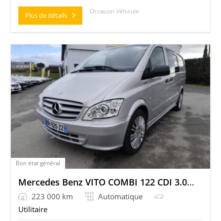
Occasion Véhicule
Plus de détails
Bon état général
Mercedes Benz VITO COMBI 122 CDI 3.0 V6 225 LONG
223 000 km
Automatique
Utilitaire