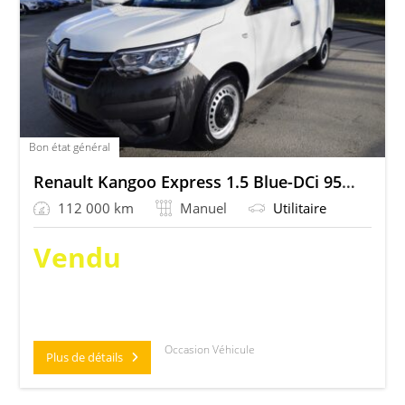
Bon état général
Renault Kangoo Express 1.5 Blue-DCi 95 Confort
112 000 km
Manuel
Utilitaire
Vendu
Occasion Véhicule
Plus de détails