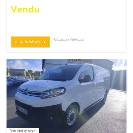
Vendu
Occasion Véhicule
Plus de détails
Bon état général