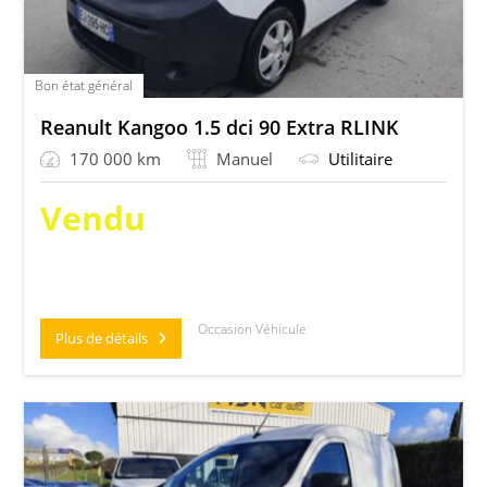
Bon état général
Reanult Kangoo 1.5 dci 90 Extra RLINK
170 000 km
Manuel
Utilitaire
Vendu
Occasion Véhicule
Plus de détails