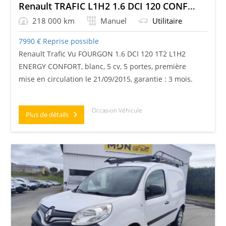
Renault TRAFIC L1H2 1.6 DCI 120 CONFORT
218 000 km
Manuel
Utilitaire
7990
€
Reprise possible
Renault Trafic Vu FOURGON 1.6 DCI 120 1T2 L1H2
ENERGY CONFORT, blanc, 5 cv, 5 portes, première
mise en circulation le 21/09/2015, garantie : 3 mois.
Occasion Véhicule
Plus de détails