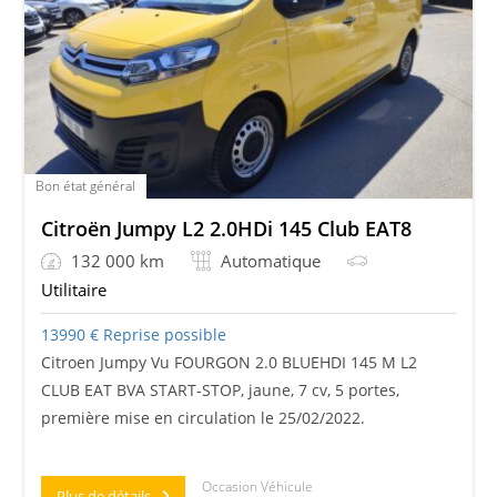
Bon état général
Citroën Jumpy L2 2.0HDi 145 Club EAT8
132 000 km
Automatique
Utilitaire
13990
€
Reprise possible
Citroen Jumpy Vu FOURGON 2.0 BLUEHDI 145 M L2
CLUB EAT BVA START-STOP, jaune, 7 cv, 5 portes,
première mise en circulation le 25/02/2022.
Occasion Véhicule
Plus de détails