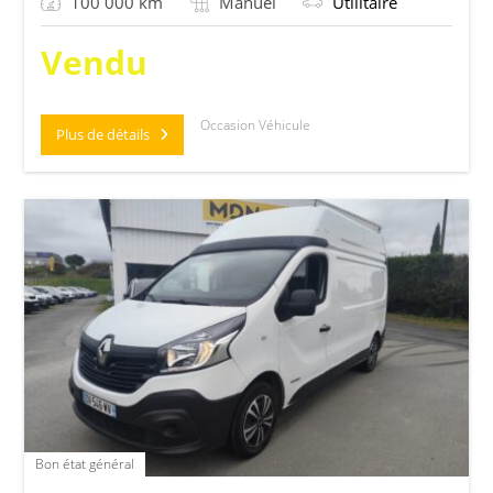
100 000 km
Manuel
Utilitaire
Vendu
Occasion Véhicule
Plus de détails
Bon état général