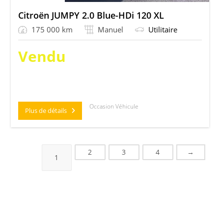
Citroën JUMPY 2.0 Blue-HDi 120 XL
175 000 km
Manuel
Utilitaire
Vendu
Occasion Véhicule
Plus de détails
2
3
4
→
1