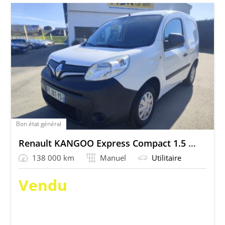
Bon état général
Renault KANGOO Express Compact 1.5 DCi 75 Extra R-Link
138 000 km
Manuel
Utilitaire
Vendu