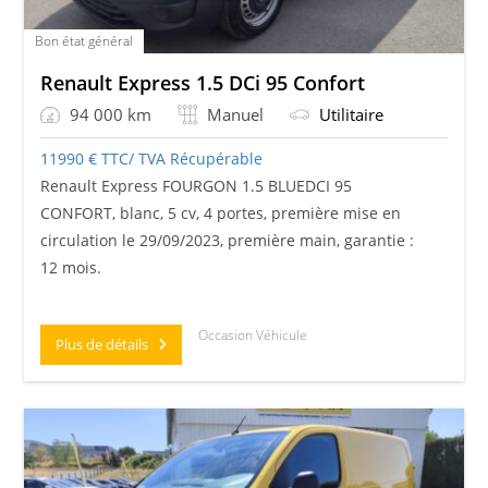
Bon état général
Renault Express 1.5 DCi 95 Confort
94 000 km
Manuel
Utilitaire
11990
€
TTC/ TVA Récupérable
Renault Express FOURGON 1.5 BLUEDCI 95
CONFORT, blanc, 5 cv, 4 portes, première mise en
circulation le 29/09/2023, première main, garantie :
12 mois.
Occasion Véhicule
Plus de détails