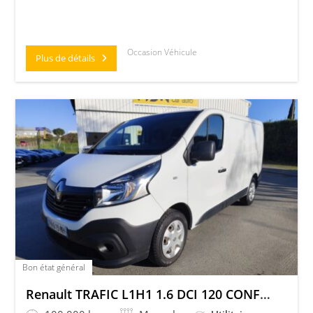
Occasion Véhicule
Plus de détails
Bon état général
Renault TRAFIC L1H1 1.6 DCI 120 CONFORT