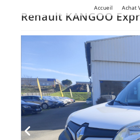
Accueil
Achat 
Renault KANGOO Expre