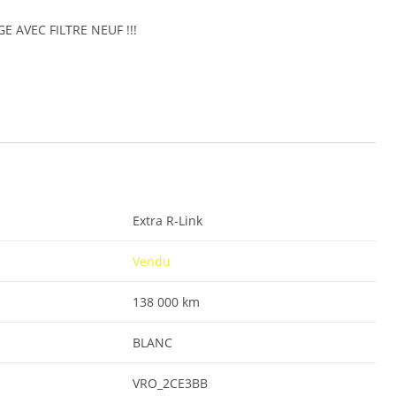
GE AVEC FILTRE NEUF !!!
Extra R-Link
Vendu
138 000 km
BLANC
VRO_2CE3BB