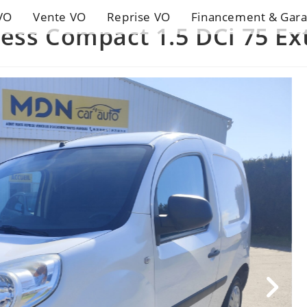
VO
Vente VO
Reprise VO
Financement & Gara
ss Compact 1.5 DCi 75 Ext