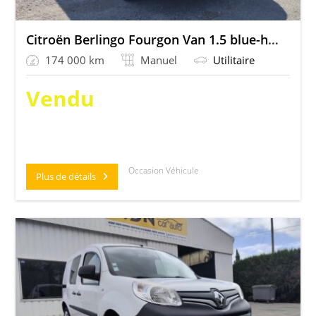
Citroën Berlingo Fourgon Van 1.5 blue-hdi 75 Club
174 000 km
Manuel
Utilitaire
Vendu
Occasion Véhicule
Plus de détails