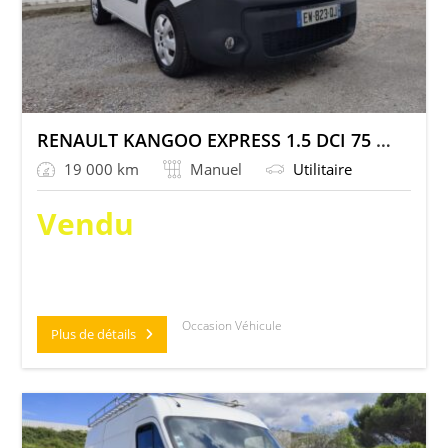
RENAULT KANGOO EXPRESS 1.5 DCI 75 ENERGY E6 GRAND CONFORT
19 000 km
Manuel
Utilitaire
Vendu
Occasion Véhicule
Plus de détails