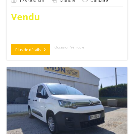
178 000 km
Manuel
Utilitaire
Vendu
Occasion Véhicule
Plus de détails