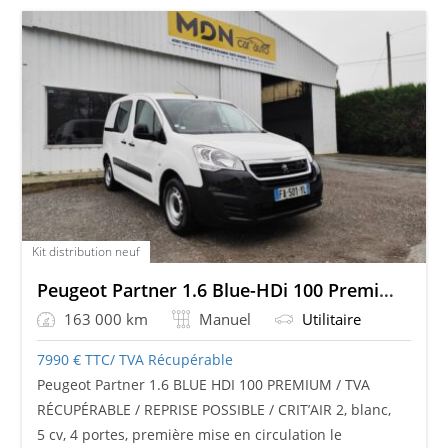
Kit distribution neuf
Peugeot Partner 1.6 Blue-HDi 100 Premium / Reprise possible
163 000 km
Manuel
Utilitaire
7990
€
TTC/ TVA Récupérable
Peugeot Partner 1.6 BLUE HDI 100 PREMIUM / TVA
RÉCUPÉRABLE / REPRISE POSSIBLE / CRIT’AIR 2, blanc,
5 cv, 4 portes, première mise en circulation le