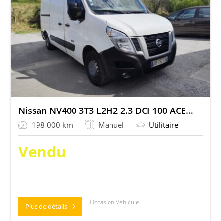
Nissan NV400 3T3 L2H2 2.3 DCI 100 ACENTA
198 000 km
Manuel
Utilitaire
Vendu
Occasion Véhicule
Plus de détails