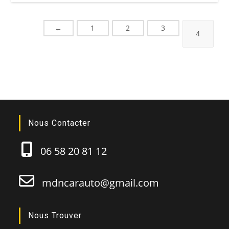
←
1
2
3
4
Nous Contacter
06 58 20 81 12
mdncarauto@gmail.com
Nous Trouver