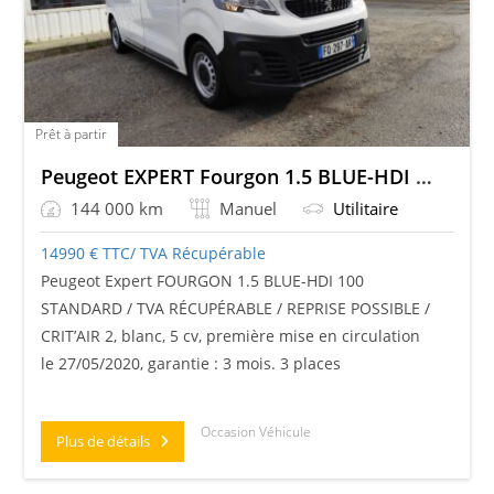
Prêt à partir
Peugeot EXPERT Fourgon 1.5 BLUE-HDI 100 STANDARD
144 000 km
Manuel
Utilitaire
14990
€
TTC/ TVA Récupérable
Peugeot Expert FOURGON 1.5 BLUE-HDI 100
STANDARD / TVA RÉCUPÉRABLE / REPRISE POSSIBLE /
CRIT’AIR 2, blanc, 5 cv, première mise en circulation
le 27/05/2020, garantie : 3 mois. 3 places
Occasion Véhicule
Plus de détails